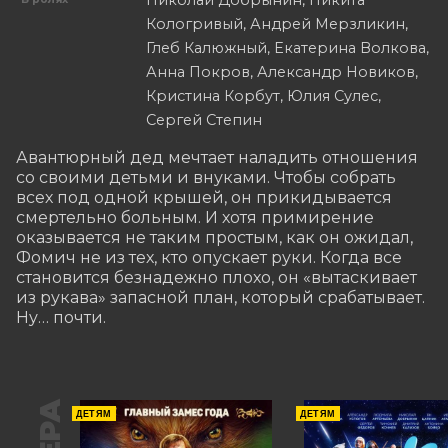
Николай Добрынин, Никита
Кологривый, Андрей Мерзликин,
Глеб Калюжный, Екатерина Волкова,
Анна Покров, Александр Новиков,
Кристина Корбут, Юлия Сулес,
Сергей Степин
Авантюрный дед мечтает наладить отношения 
со своими детьми и внуками. Чтобы собрать 
всех под одной крышей, он прикидывается 
смертельно больным. И хотя примирение 
оказывается не таким простым, как он ожидал, 
Фомич не из тех, кто опускает руки. Когда все 
становится безнадежно плохо, он «вытаскивает 
из рукава» запасной план, который срабатывает. 
Ну… почти.
ДЕТЯМ
ДЕТЯМ