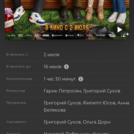
2 июля
В прокате с
16 июля
В прокате до
1 час 30 минут
Хронометраж
Гарик Петросян, Григорий Сухов
Режиссер
Григорий Сухов, Филипп Юсов, Анна
Продюсер
Белякова
Григорий Сухов, Ольга Дорн
Сценарист
В ролях