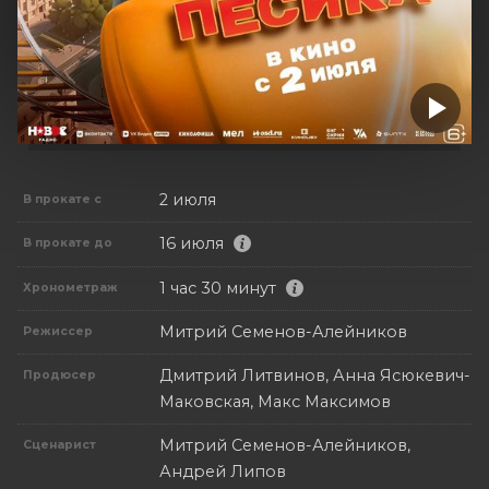
2 июля
В прокате с
16 июля
В прокате до
1 час 30 минут
Хронометраж
Митрий Семенов-Алейников
Режиссер
Дмитрий Литвинов, Анна Ясюкевич-
Продюсер
Маковская, Макс Максимов
Митрий Семенов-Алейников,
Сценарист
Андрей Липов