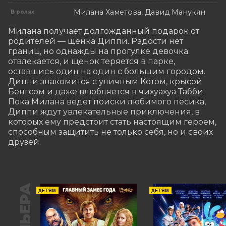
Милана Хаметова, Давид Манукян
В ролях
Милана получает долгожданный подарок от 
родителей — щенка Диппи. Радости нет 
границ, но однажды на прогулке девочка 
отвлекается, и щенок теряется в парке, 
оставшись один на один с большим городом. 
Диппи знакомится с уличным Котом, крысой 
Бенгсом и даже влюбляется в чихуахуа Табби. 
Пока Милана ведет поиски любимого песика, 
Диппи ждут увлекательные приключения, в 
которых ему предстоит стать настоящим героем, 
способным защитить не только себя, но и своих 
друзей.
ДЕТЯМ
ДЕТЯМ