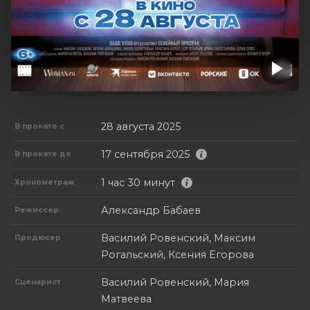
28 августа 2025
В прокате с
17 сентября 2025
В прокате до
1 час 30 минут
Хронометраж
Александр Бабаев
Режиссер
Василий Ровенский, Максим
Продюсер
Рогальский, Ксения Егорова
Василий Ровенский, Мария
Сценарист
Матвеева