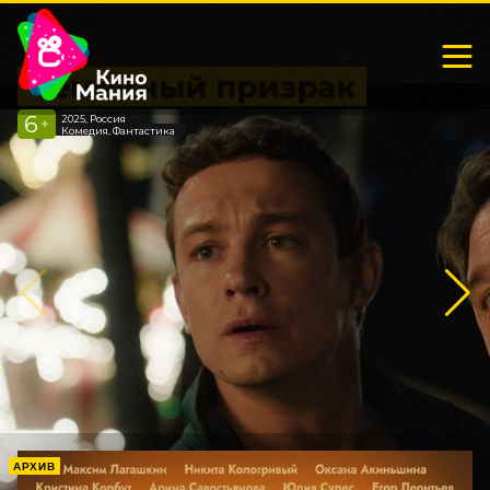
Семейный призрак
6
2025, Россия
+
Комедия, Фантастика
АРХИВ