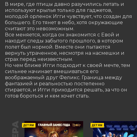
В мире, где птицы давно разучились летать и 
используют крылья только для гаджетов, 
молодой орленок Игги чувствует, что создан для 
большего. Его тянет в небо, хотя окружающие 
считают это невозможным.

Все меняется, когда он знакомится с Евой и 
находит следы забытого прошлого, в котором 
полет был нормой. Вместе они пытаются 
вернуть утраченное, несмотря на насмешки и 
страх перед неизвестным.

Но чем ближе Игги подходит к своей мечте, тем 
сильнее начинает вмешиваться его 
воображаемый друг Феликс. Граница между 
фантазией и реальностью постепенно 
стирается, и Игги приходится решать, за что он 
готов бороться и кем хочет стать.
ДЕТЯМ
ДЕТЯМ